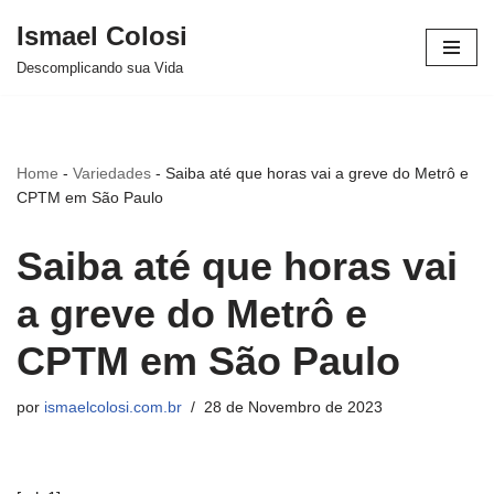
Ismael Colosi
Avançar
Descomplicando sua Vida
para
o
conteúdo
Home
-
Variedades
-
Saiba até que horas vai a greve do Metrô e
CPTM em São Paulo
Saiba até que horas vai
a greve do Metrô e
CPTM em São Paulo
por
ismaelcolosi.com.br
28 de Novembro de 2023