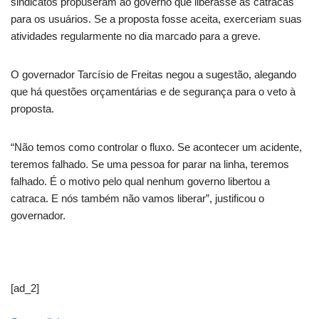
sindicatos propuseram ao governo que liberasse as catracas
para os usuários. Se a proposta fosse aceita, exerceriam suas
atividades regularmente no dia marcado para a greve.
O governador Tarcísio de Freitas negou a sugestão, alegando
que há questões orçamentárias e de segurança para o veto à
proposta.
“Não temos como controlar o fluxo. Se acontecer um acidente,
teremos falhado. Se uma pessoa for parar na linha, teremos
falhado. É o motivo pelo qual nenhum governo libertou a
catraca. E nós também não vamos liberar”, justificou o
governador.
[ad_2]