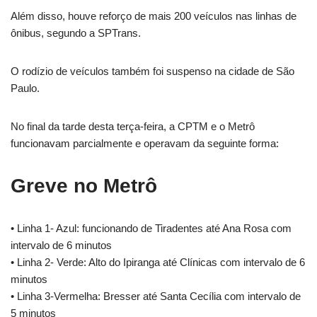
Além disso, houve reforço de mais 200 veículos nas linhas de
ônibus, segundo a SPTrans.
O rodízio de veículos também foi suspenso na cidade de São
Paulo.
No final da tarde desta terça-feira, a CPTM e o Metrô
funcionavam parcialmente e operavam da seguinte forma:
Greve no Metrô
• Linha 1- Azul: funcionando de Tiradentes até Ana Rosa com
intervalo de 6 minutos
• Linha 2- Verde: Alto do Ipiranga até Clínicas com intervalo de 6
minutos
• Linha 3-Vermelha: Bresser até Santa Cecília com intervalo de
5 minutos