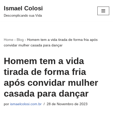
Ismael Colosi
Avançar
Descomplicando sua Vida
para
o
conteúdo
Home
-
Blog
-
Homem tem a vida tirada de forma fria após
convidar mulher casada para dançar
Homem tem a vida
tirada de forma fria
após convidar mulher
casada para dançar
por
ismaelcolosi.com.br
28 de Novembro de 2023