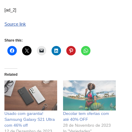
[ad_2]
Source link
Share this:
Related
Usado com garantia!
Decolar tem ofertas com
Samsung Galaxy S21 Ultra
até 40% OFF
com 46% off
28 de Novembro de 2023
12 de Dezembro de 2023
In "Variedades"