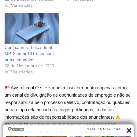
In "Variedades"
Com câmera Leica de 50
MP, Xiaomi 13T está com
preço imbatível
28 de Novembro de 2023
In "Variedades"
Aviso Legal O site ismaelcolosi.com.br atua apenas como
um canal de divulgação de oportunidades de emprego e não se
responsabiliza pelo processo seletivo, contratação ou qualquer
outra etapa relacionada às vagas publicadas. Todas as
informações são de responsabilidade dos anunciantes.
Atenção! Nunca pague por promessas de emprego nem
compre cursos que garantam contratação. Desconfie de