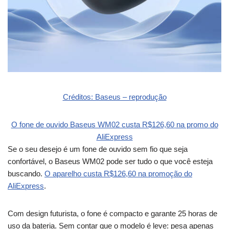
Créditos: Baseus – reprodução
O fone de ouvido Baseus WM02 custa R$126,60 na promo do
AliExpress
Se o seu desejo é um fone de ouvido sem fio que seja
confortável, o Baseus WM02 pode ser tudo o que você esteja
buscando.
O aparelho custa R$126,60 na promoção do
AliExpress
.
Com design futurista, o fone é compacto e garante 25 horas de
uso da bateria. Sem contar que o modelo é leve: pesa apenas