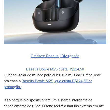
Créditos: Baseus | Divulgação
Baseus Bowie M2S custa R$124,50
Quer se isolar do mundo para curtir sua música? Então, leve
pra casa o
Baseus Bowie M2S, que custa R$124,50 na
promoção.
Isso porque o dispositivo tem um sistema inteligente de
cancelamento de ruído. O fone reduz o barulho externo em até