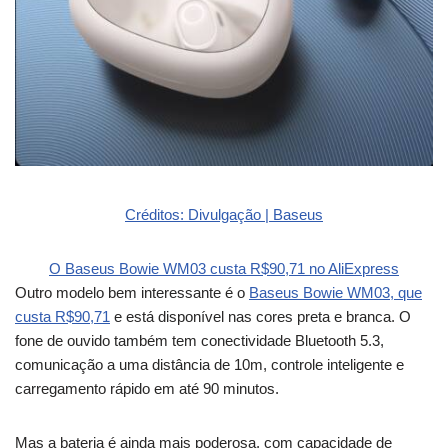
Créditos: Divulgação | Baseus
O Baseus Bowie WM03 custa R$90,71 no AliExpress
Outro modelo bem interessante é o
Baseus Bowie WM03, que
custa R$90,71
e está disponível nas cores preta e branca. O
fone de ouvido também tem conectividade Bluetooth 5.3,
comunicação a uma distância de 10m, controle inteligente e
carregamento rápido em até 90 minutos.
Mas a bateria é ainda mais poderosa, com capacidade de