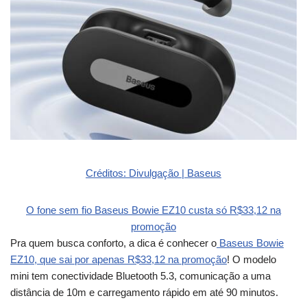
Créditos: Divulgação | Baseus
O fone sem fio Baseus Bowie EZ10 custa só R$33,12 na
promoção
Pra quem busca conforto, a dica é conhecer o
Baseus Bowie
EZ10, que sai por apenas R$33,12 na promoção
! O modelo
mini tem conectividade Bluetooth 5.3, comunicação a uma
distância de 10m e carregamento rápido em até 90 minutos.