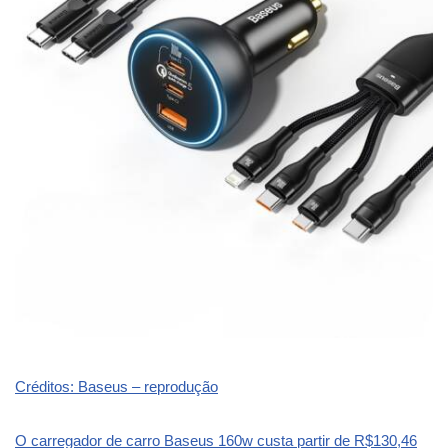
Créditos: Baseus – reprodução
O carregador de carro Baseus 160w custa partir de R$130,46