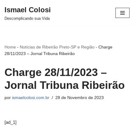
Ismael Colosi
Avançar
Descomplicando sua Vida
para
o
conteúdo
Home
-
Notícias de Ribeirão Preto-SP e Região
-
Charge
28/11/2023 – Jornal Tribuna Ribeirão
Charge 28/11/2023 –
Jornal Tribuna Ribeirão
por
ismaelcolosi.com.br
28 de Novembro de 2023
[ad_1]