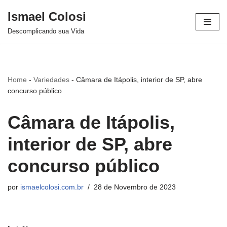
Ismael Colosi
Avançar
Descomplicando sua Vida
para
o
conteúdo
Home
-
Variedades
-
Câmara de Itápolis, interior de SP, abre
concurso público
Câmara de Itápolis,
interior de SP, abre
concurso público
por
ismaelcolosi.com.br
28 de Novembro de 2023