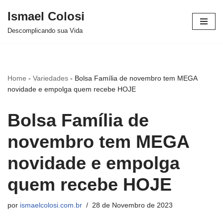
Ismael Colosi
Avançar
Descomplicando sua Vida
para
o
conteúdo
Home
-
Variedades
-
Bolsa Família de novembro tem MEGA
novidade e empolga quem recebe HOJE
Bolsa Família de
novembro tem MEGA
novidade e empolga
quem recebe HOJE
por
ismaelcolosi.com.br
28 de Novembro de 2023