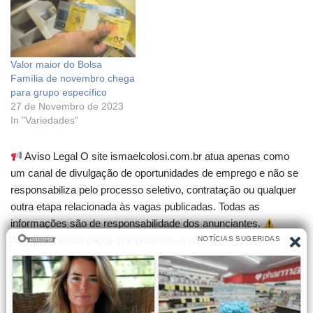
Valor maior do Bolsa
Família de novembro chega
para grupo específico
27 de Novembro de 2023
In "Variedades"
Aviso Legal O site ismaelcolosi.com.br atua apenas como
um canal de divulgação de oportunidades de emprego e não se
responsabiliza pelo processo seletivo, contratação ou qualquer
outra etapa relacionada às vagas publicadas. Todas as
informações são de responsabilidade dos anunciantes.
Atenção! Nunca pague por promessas de emprego nem
compre cursos que garantam contratação. Desconfie de
qualquer cobrança para participar de seleções.