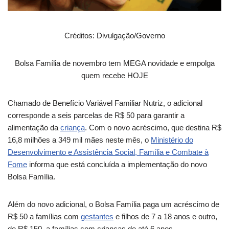
Créditos: Divulgação/Governo
Bolsa Família de novembro tem MEGA novidade e empolga
quem recebe HOJE
Chamado de Benefício Variável Familiar Nutriz, o adicional
corresponde a seis parcelas de R$ 50 para garantir a
alimentação da
criança
. Com o novo acréscimo, que destina R$
16,8 milhões a 349 mil mães neste mês, o
Ministério do
Desenvolvimento e Assistência Social, Família e Combate à
Fome
informa que está concluída a implementação do novo
Bolsa Família.
Além do novo adicional, o Bolsa Família paga um acréscimo de
R$ 50 a famílias com
gestantes
e filhos de 7 a 18 anos e outro,
de R$ 150, a famílias com crianças de até 6 anos.