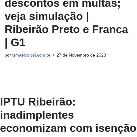
descontos em multas;
veja simulação |
Ribeirão Preto e Franca
| G1
por
ismaelcolosi.com.br
27 de Novembro de 2023
IPTU Ribeirão:
inadimplentes
economizam com isenção