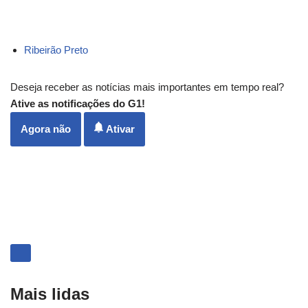
Ribeirão Preto
Deseja receber as notícias mais importantes em tempo real?
Ative as notificações do G1!
Agora não
Ativar
Mais
lidas