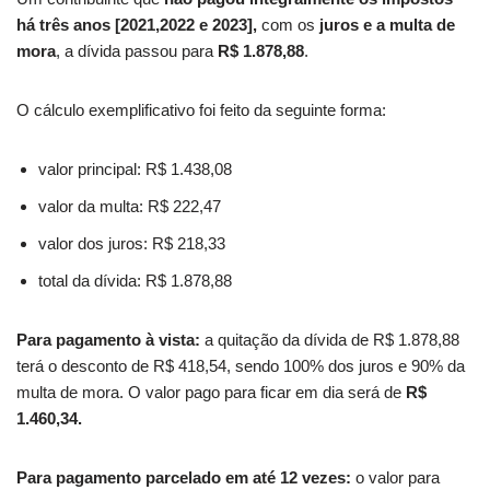
há três anos [2021,2022 e 2023],
com os
juros e a multa de
mora
, a dívida passou para
R$ 1.878,88
.
O cálculo exemplificativo foi feito da seguinte forma:
valor principal: R$ 1.438,08
valor da multa: R$ 222,47
valor dos juros: R$ 218,33
total da dívida: R$ 1.878,88
Para pagamento à vista:
a quitação da dívida de R$ 1.878,88
terá o desconto de R$ 418,54, sendo 100% dos juros e 90% da
multa de mora. O valor pago para ficar em dia será de
R$
1.460,34.
Para pagamento parcelado em até 12 vezes:
o
valor para