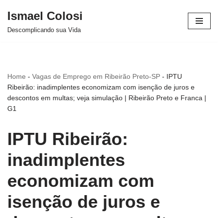
Ismael Colosi
Avançar
Descomplicando sua Vida
para
o
conteúdo
Home
-
Vagas de Emprego em Ribeirão Preto-SP
-
IPTU
Ribeirão: inadimplentes economizam com isenção de juros e
descontos em multas; veja simulação | Ribeirão Preto e Franca |
G1
IPTU Ribeirão:
inadimplentes
economizam com
isenção de juros e