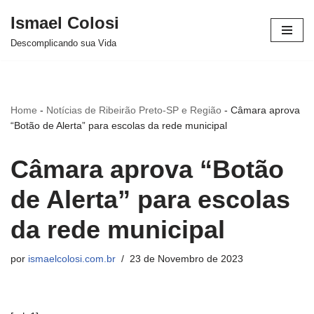
Ismael Colosi
Avançar
Descomplicando sua Vida
para
o
conteúdo
Home
-
Notícias de Ribeirão Preto-SP e Região
-
Câmara aprova
“Botão de Alerta” para escolas da rede municipal
Câmara aprova “Botão
de Alerta” para escolas
da rede municipal
por
ismaelcolosi.com.br
23 de Novembro de 2023