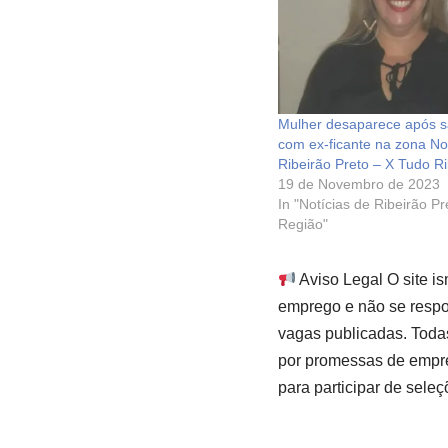
Mulher desaparece após s
com ex-ficante na zona No
Ribeirão Preto – X Tudo Ri
19 de Novembro de 2023
In "Notícias de Ribeirão P
Região"
Aviso Legal O site i
emprego e não se respon
vagas publicadas. Toda
por promessas de empre
para participar de seleç