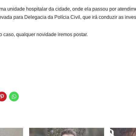
 uma unidade hospitalar da cidade, onde ela passou por atendi
levada para Delegacia da Polícia Civil, que irá conduzir as inve
caso, qualquer novidade iremos postar.