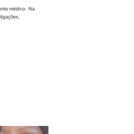
mento médico. Na
stigações.