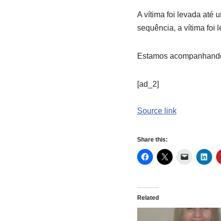
A vítima foi levada até
sequência, a vítima foi 
Estamos acompanhando 
[ad_2]
Source link
Share this:
Related