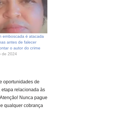
em emboscada é atacada
mas antes de falecer
ntar o autor do crime
o de 2024
e oportunidades de
a etapa relacionada às
Atenção! Nunca pague
e qualquer cobrança