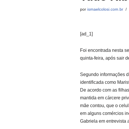
por
ismaelcolosi.com.br
[ad_1]
Foi encontrada nesta se
quinta-feira, após sair 
Segundo informações da
identificada como Maris
De acordo com as filhas
mantida em cárcere priv
mãe contou, que o celula
em alguns comércios inc
Gabriela em entrevista 