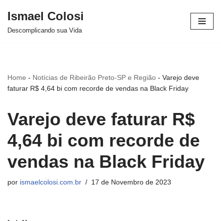
Ismael Colosi
Avançar
Descomplicando sua Vida
para
o
conteúdo
Home
-
Notícias de Ribeirão Preto-SP e Região
-
Varejo deve
faturar R$ 4,64 bi com recorde de vendas na Black Friday
Varejo deve faturar R$
4,64 bi com recorde de
vendas na Black Friday
por
ismaelcolosi.com.br
17 de Novembro de 2023