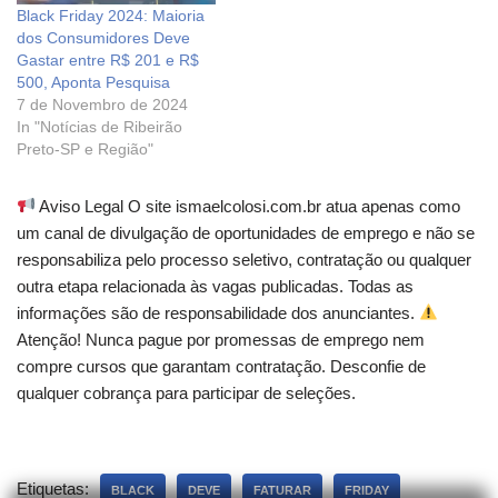
Black Friday 2024: Maioria
dos Consumidores Deve
Gastar entre R$ 201 e R$
500, Aponta Pesquisa
7 de Novembro de 2024
In "Notícias de Ribeirão
Preto-SP e Região"
Aviso Legal O site ismaelcolosi.com.br atua apenas como
um canal de divulgação de oportunidades de emprego e não se
responsabiliza pelo processo seletivo, contratação ou qualquer
outra etapa relacionada às vagas publicadas. Todas as
informações são de responsabilidade dos anunciantes.
Atenção! Nunca pague por promessas de emprego nem
compre cursos que garantam contratação. Desconfie de
qualquer cobrança para participar de seleções.
Etiquetas:
BLACK
DEVE
FATURAR
FRIDAY